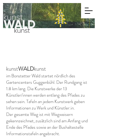
kunst
WALD
kunst
im Bonstetter Wald startet nördlich des
Gartencenters Guggenbühl. Der Rundgang ist
1.8 km lang. Die Kunstwerke der 13
Künstler/
inne
n werden entlang des Pfades zu
sehen sein. Tafeln an jedem Kunstwerk geben
Informationen zu Werk und Künstler:in.
Der gesamte Weg ist mit Wegweisern
gekennzeichnet, zusätzlich sind am Anfang und
Ende des Pfades sowie an der Bushaltestelle
Informationstafeln angebracht.